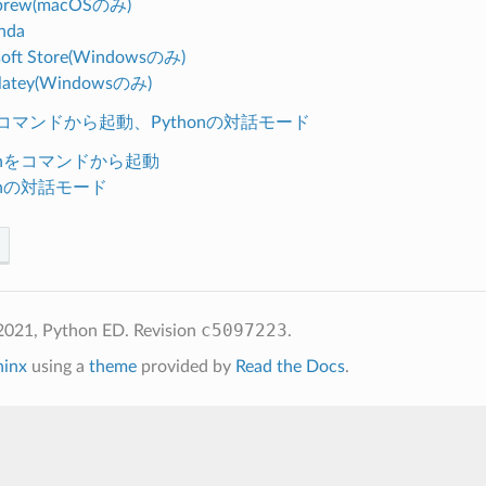
brew(macOSのみ)
nda
soft Store(Windowsのみ)
latey(Windowsのみ)
nをコマンドから起動、Pythonの対話モード
honをコマンドから起動
honの対話モード
c5097223
2021, Python ED.
Revision
.
hinx
using a
theme
provided by
Read the Docs
.