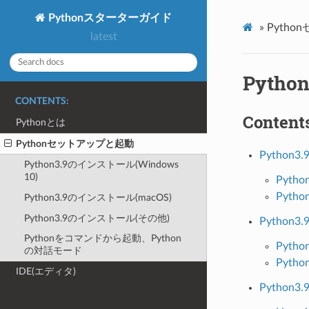
Pythonスターターガイド
»
Pyth
latest
Pyth
CONTENTS:
Contents
Pythonとは
Pythonセットアップと起動
Python3
Python3.9のインストール(Windows
10)
Pyt
Pyth
Python3.9のインストール(macOS)
Python3.9のインストール(その他)
Python
Pythonをコマンドから起動、Python
Pyt
の対話モード
Pyth
IDE(エディタ)
Python