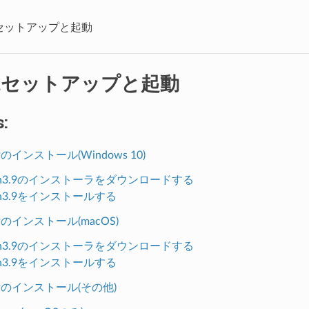
onセットアップと起動
onセットアップと起動
:
.9のインストール(Windows 10)
hon3.9のインストーラをダウンロードする
on3.9をインストールする
3.9のインストール(macOS)
hon3.9のインストーラをダウンロードする
on3.9をインストールする
3.9のインストール(その他)